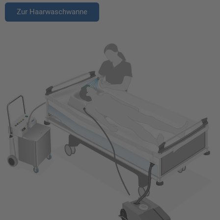
Zur Haarwaschwanne